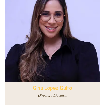
Gina López Gulfo
Directora Ejecutiva