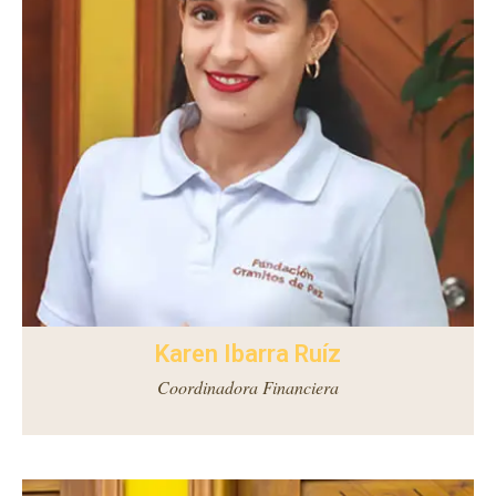
Karen Ibarra Ruíz
Coordinadora Financiera