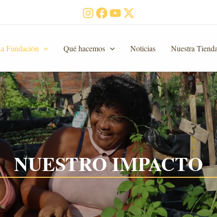
a Fundación
Qué hacemos
Noticias
Nuestra Tiend
NUESTRO IMPACTO