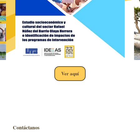
Ver aquí
Contáctanos