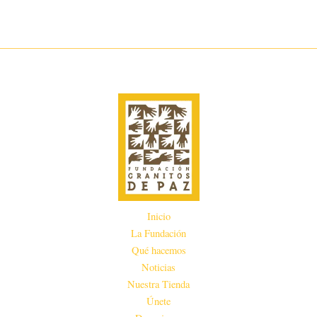
Inicio
La Fundación
Qué hacemos
Noticias
Nuestra Tienda
Únete