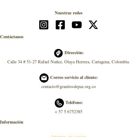
Nuestras redes
Contáctanos
Dirección:
Calle 34 # 51-27 Rafael Nuñez, Olaya Herrera. Cartagena, Colombia.
Correo servicio al cliente:
contacto@granitosdepaz.org.co
Teléfono:
+ 57 5 6752385
Información
Informes de gestión