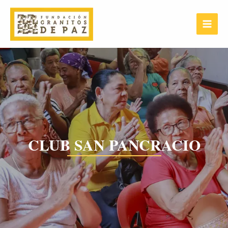
Ir
Main
al
Menu
contenido
CLUB SAN PANCRACIO