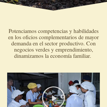
Potenciamos competencias y habilidades
en los oficios complementarios de mayor
demanda en el sector productivo. Con
negocios verdes y emprendimiento,
dinamizamos la economía familiar.
R
e
p
r