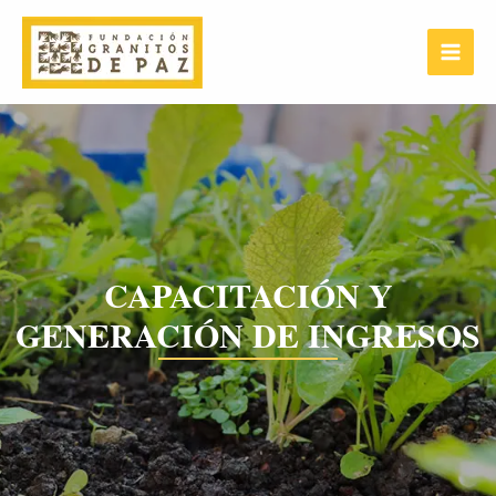
Ir
Main
al
Menu
contenido
CAPACITACIÓN Y
GENERACIÓN DE INGRESOS