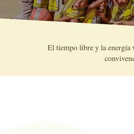
El tiempo libre y la energía 
co
nviven