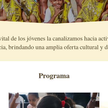
vital de los jóvenes la canalizamos hacia act
cia
,
brindando
una amplia oferta cultural y 
Programa