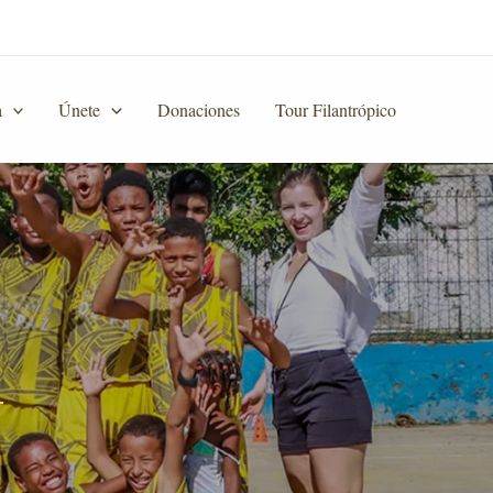
a
Únete
Donaciones
Tour Filantrópico