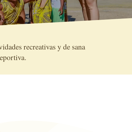
ividades recreativas y
de
sana
deportiva
.