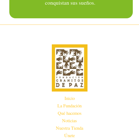
conquista
n
sus sueños
.
Inicio
La Fundación
Qué hacemos
Noticias
Nuestra Tienda
Únete