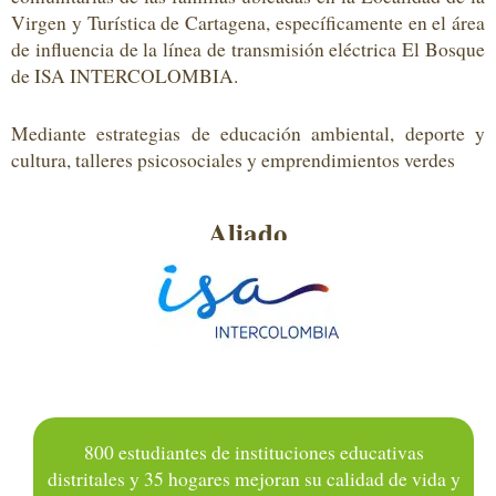
Virgen y Turística
de Cartagena
, específicamente en el área
de influencia de la línea de transmisión eléctrica El Bosque
de ISA INTERCOLOMBIA
.
Mediante
estrategias de educación ambiental
, deporte y
cultura, talleres psicosociales y emprendimientos verdes
Aliado
8
00
estudiantes
de instituciones educativas
distritales
y
35
hogares
mejora
n
su calidad de vida y