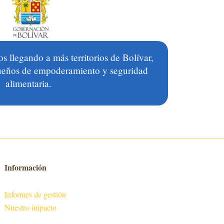
 llegando a más territorios de Bolívar,
sueños de empoderamiento y seguridad
alimen
taria
.
Información
Informes de gestión
Nuestro impacto