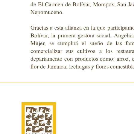
de El Carmen de Bolívar, Mompox, San Ja
Nepomuceno.
Gracias a esta alianza
en la que participamo
Bolívar, la primera gestora social, Angélic
Mujer
, se
cumplir
á
el sueño de las famil
comercializar sus cultivos
a los restau
departamento con productos como: arroz, 
flor de Jamaica, lechugas y flores comestibl