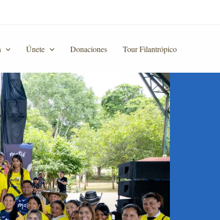
a
Únete
Donaciones
Tour Filantrópico