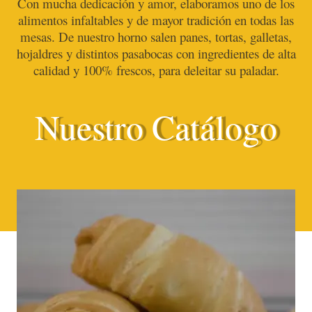
Con mucha dedicación y amor, elaboramos uno de los
alimentos infaltables y de mayor tradición en todas las
mesas. De nuestro horno salen panes, tortas, galletas,
hojaldres y distintos pasabocas con ingredientes de alta
calidad y 100% frescos, para deleitar su paladar.
Nuestro Catálogo