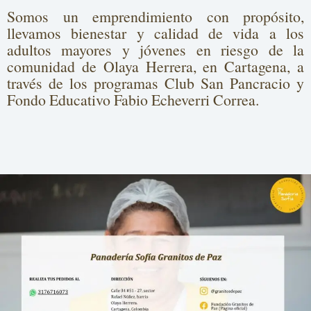
e
Somos un emprendimiento con propósito,
o
llevamos bienestar y calidad de vida a los
adultos mayores y jóvenes en riesgo de la
comunidad de Olaya Herrera, en Cartagena, a
través de los programas Club San Pancracio y
Fondo Educativo Fabio Echeverri Correa.