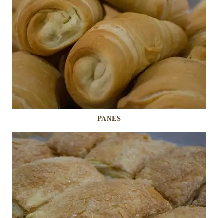
PANES