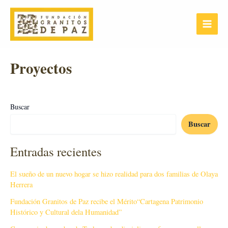
Ir
Main
al
Menu
contenido
Proyectos
Buscar
Buscar
Entradas recientes
El sueño de un nuevo hogar se hizo realidad para dos familias de Olaya
Herrera
Fundación Granitos de Paz recibe el Mérito“Cartagena Patrimonio
Histórico y Cultural dela Humanidad”