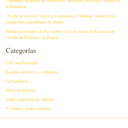
Ceremonia de grados de Taekwondo: disciplina, esfuerzo y orgullo en
la Fundación
“Noche de Acción Colectiva: Escribiendo el Mañana” reunió a tres
fundaciones colombianas en Miami
Fundación Granitos de Paz celebró su Cena Anual de Recaudación
“Noche de Historias” en Bogotá
Categorías
Club San Pancracio
Escuelas deportivas y culturales
La Fundación
Patios productivos
Salud y planificación familiar
Vivienda y medio ambiente