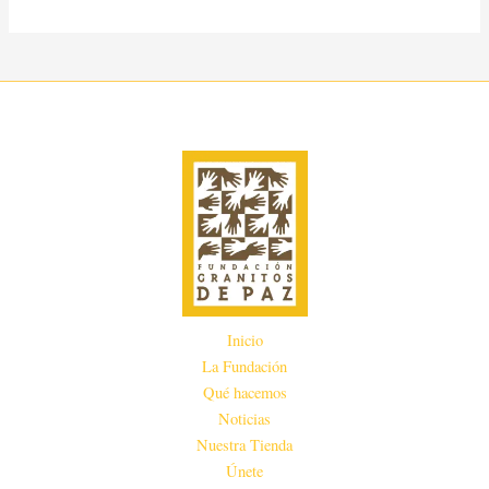
Inicio
La Fundación
Qué hacemos
Noticias
Nuestra Tienda
Únete