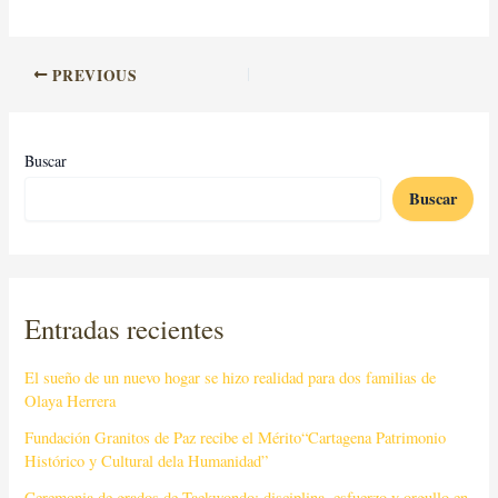
PREVIOUS
Buscar
Buscar
Entradas recientes
El sueño de un nuevo hogar se hizo realidad para dos familias de
Olaya Herrera
Fundación Granitos de Paz recibe el Mérito“Cartagena Patrimonio
Histórico y Cultural dela Humanidad”
Ceremonia de grados de Taekwondo: disciplina, esfuerzo y orgullo en