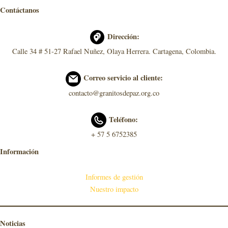
Contáctanos
Dirección:
Calle 34 # 51-27 Rafael Nuñez, Olaya Herrera. Cartagena, Colombia.
Correo servicio al cliente:
contacto@granitosdepaz.org.co
Teléfono:
+ 57 5 6752385
Información
Informes de gestión
Nuestro impacto
Noticias