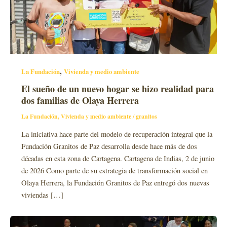
,
La Fundación
Vivienda y medio ambiente
El sueño de un nuevo hogar se hizo realidad para
dos familias de Olaya Herrera
La Fundación
,
Vivienda y medio ambiente
/
granitos
La iniciativa hace parte del modelo de recuperación integral que la
Fundación Granitos de Paz desarrolla desde hace más de dos
décadas en esta zona de Cartagena. Cartagena de Indias, 2 de junio
de 2026 Como parte de su estrategia de transformación social en
Olaya Herrera, la Fundación Granitos de Paz entregó dos nuevas
viviendas […]