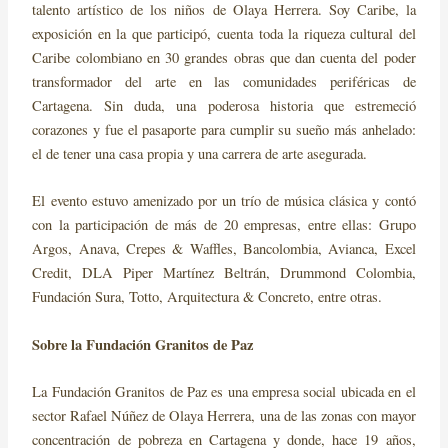
talento artístico de los niños de Olaya Herrera. Soy Caribe, la
exposición en la que participó, cuenta toda la riqueza cultural del
Caribe colombiano en 30 grandes obras que dan cuenta del poder
transformador del arte en las comunidades periféricas de
Cartagena. Sin duda, una poderosa historia que estremeció
corazones y fue el pasaporte para cumplir su sueño más anhelado:
el de tener una casa propia y una carrera de arte asegurada.
El evento estuvo amenizado por un trío de música clásica y contó
con la participación de más de 20 empresas, entre ellas: Grupo
Argos, Anava, Crepes & Waffles, Bancolombia, Avianca, Excel
Credit, DLA Piper Martínez Beltrán, Drummond Colombia,
Fundación Sura, Totto, Arquitectura & Concreto, entre otras.
Sobre la Fundación Granitos de Paz
La Fundación Granitos de Paz es una empresa social ubicada en el
sector Rafael Núñez de Olaya Herrera, una de las zonas con mayor
concentración de pobreza en Cartagena y donde, hace 19 años,