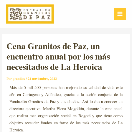
Ir
Post
Main
al
navigation
Menu
contenido
Cena Granitos de Paz, un
encuentro anual por los más
necesitados de La Heroica
Por
granitos
/
24 noviembre, 2023
Más de 5 mil 400 personas han mejorado su calidad de vida este
año en Cartagena y Atlántico, gracias a la acción conjunta de la
Fundación Granitos de Paz y sus aliados. Así lo dio a conocer su
directora ejecutiva, Martha Elena Mogollón, durante la cena anual
que realiza esta organización social en Bogotá y que tiene como
objetivo recaudar fondos en favor de los más necesitados de La
Heroica.