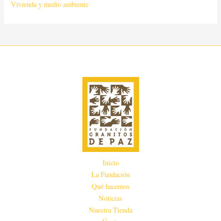
Vivienda y medio ambiente
Inicio
La Fundación
Qué hacemos
Noticias
Nuestra Tienda