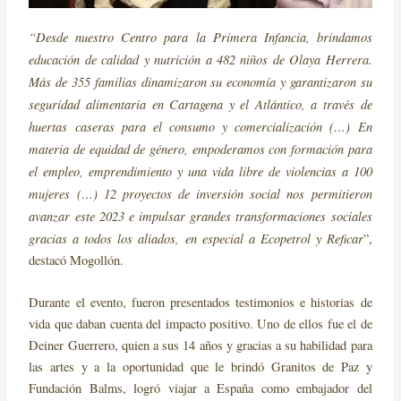
“Desde nuestro Centro para la Primera Infancia, brindamos
educación de calidad y nutrición a
482 niños de Olaya Herrera.
Más de 355 familias dinamizaron su economía y garantizaron su
seguridad alimentaria en Cartagena y el Atlántico, a través de
huertas caseras para el consumo y comercialización (…) En
materia de equidad de género, empoderamos con formación para
el empleo, emprendimiento y una vida libre de violencias a 100
mujeres (…) 12 proyectos de inversión social nos permitieron
avanzar este 2023 e impulsar grandes transformaciones sociales
gracias a todos los aliados, en especial a Ecopetrol y Reficar
”,
destacó Mogollón.
Durante el evento, fueron presentados testimonios e historias de
vida que daban cuenta del impacto positivo. Uno de ellos fue el de
Deiner Guerrero, quien a sus 14 años y gracias a su habilidad para
las artes y a la oportunidad que le brindó Granitos de Paz y
Fundación Balms, logró viajar a España como embajador del