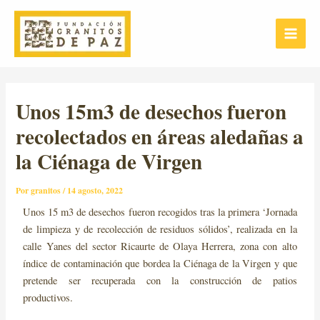
Ir
Post
Main
al
navigation
Menu
contenido
Unos 15m3 de desechos fueron
recolectados en áreas aledañas a
la Ciénaga de Virgen
Por
granitos
/
14 agosto, 2022
Unos 15 m3 de desechos fueron recogidos tras la primera ‘Jornada
de limpieza y de recolección de residuos sólidos’, realizada en la
calle Yanes del sector Ricaurte de Olaya Herrera, zona con alto
índice de contaminación que bordea la Ciénaga de la Virgen y que
pretende ser recuperada con la construcción de patios
productivos.