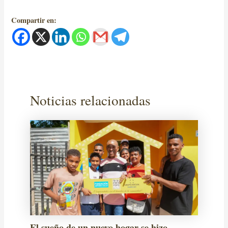
Compartir en:
Noticias relacionadas
El sueño de un nuevo hogar se hizo