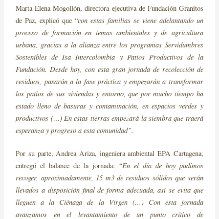
Marta Elena Mogollón, directora ejecutiva de Fundación Granitos
con estas familias se viene adelantando un
de Paz, explicó que “
proceso de formación en temas ambientales y de agricultura
urbana, gracias a la alianza entre los programas Servidumbres
Sostenibles de Isa Intercolombia y Patios Productivos de la
Fundación. Desde hoy, con esta gran jornada de recolección de
residuos, pasarán a la fase práctica y empezarán a transformar
los patios de sus viviendas y entorno, que por mucho tiempo ha
estado lleno de basuras y contaminación, en espacios verdes y
productivos (…) En estas tierras empezará la siembra que traerá
esperanza y progreso a esta comunidad”.
Por su parte, Andrea Ariza, ingeniera ambiental EPA Cartagena,
En el día de hoy pudimos
entregó el balance de la jornada: “
recoger, aproximadamente, 15 m3 de residuos sólidos que serán
llevados a disposición final de forma adecuada, así se evita que
lleguen a la Ciénaga de la Virgen (…) Con esta jornada
avanzamos en el levantamiento de un punto crítico de