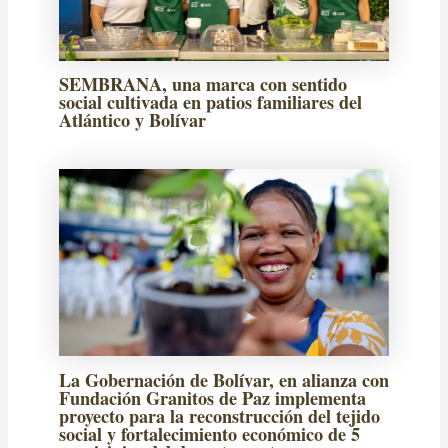
SEMBRANA, una marca con sentido
social cultivada en patios familiares del
Atlántico y Bolívar
La Gobernación de Bolívar, en alianza con
Fundación Granitos de Paz implementa
proyecto para la reconstrucción del tejido
social y fortalecimiento económico de 5