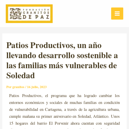
Ir
Post
Main
al
navigation
Menu
contenido
Patios Productivos, un año
llevando desarrollo sostenible a
las familias más vulnerables de
Soledad
Por
granitos
/
16 julio, 2023
Patios Productivos, el programa que ha logrado cambiar los
entornos económicos y sociales de muchas familias en condición
de vulnerabilidad en Cartagena, a través de la agricultura urbana,
cumple mañana su primer aniversario en Soledad, Atlántico. Unos
15 hogares del barrio El Porvenir ahora cuentan con seguridad