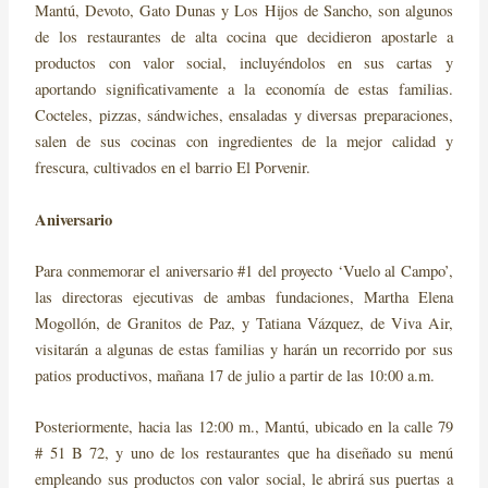
Mantú, Devoto, Gato Dunas y Los Hijos de Sancho, son algunos
de los restaurantes de alta cocina que decidieron apostarle a
productos con valor social, incluyéndolos en sus cartas y
aportando significativamente a la economía de estas familias.
Cocteles, pizzas, sándwiches, ensaladas y diversas preparaciones,
salen de sus cocinas con ingredientes de la mejor calidad y
frescura, cultivados en el barrio El Porvenir.
Aniversario
Para conmemorar el aniversario #1 del proyecto ‘Vuelo al Campo’,
las directoras ejecutivas de ambas fundaciones, Martha Elena
Mogollón, de Granitos de Paz, y Tatiana Vázquez, de Viva Air,
visitarán a algunas de estas familias y harán un recorrido por sus
patios productivos, mañana 17 de julio a partir de las 10:00 a.m.
Posteriormente, hacia las 12:00 m., Mantú, ubicado en la calle 79
# 51 B 72, y uno de los restaurantes que ha diseñado su menú
empleando sus productos con valor social, le abrirá sus puertas a