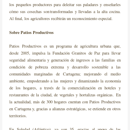
los pequeños productores para deleitar sus paladares y enseñarles
cómo sus cosechas son transformadas y llevadas a la alta cocina.
Al final, los agricultores recibirán un reconocimiento especial.
Sobre Patios Productivos
Patios Productivos es un programa de agricultura urbana que,
desde 2005, impulsa la Fundación Granitos de Paz para llevar
seguridad alimentaria y generación de ingresos a las familias en
condición de pobreza extrema y desarrollo sostenible a las
comunidades marginadas de Cartagena; mejorando el medio
ambiente, empoderando a las mujeres y dinamizando la economía
de los hogares, a través de la comercialización en hoteles y
restaurantes de la ciudad, de vegetales y hortalizas orgánicas. En
la actualidad, más de 300 hogares cuentan con Patios Productivos
en Cartagena y, gracias a alianzas estratégicas, se extiende en otros
territorios.
En Soledad (Atlántico), ya son 35, gracias al apoyo de las