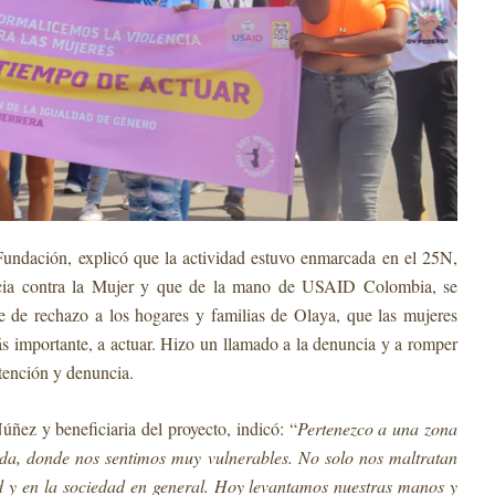
Fundación, explicó que la actividad estuvo enmarcada en el 25N,
encia contra la Mujer y que de la mano de USAID Colombia, se
je de rechazo a los hogares y familias de Olaya, que las mujeres
ás importante, a actuar. Hizo un llamado a la denuncia y a romper
atención y denuncia.
úñez y beneficiaria del proyecto, indicó: “
Pertenezco a una zona
da, donde nos sentimos muy vulnerables. No solo nos maltratan
d y en la sociedad en general. Hoy levantamos nuestras manos y