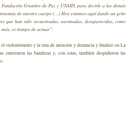
a Fundación Granitos de Paz y USAID, para decirle a las demás
autonomía de nuestro cuerpo (…) Hoy estamos aquí dando un grito
es que han sido secuestradas, asesinadas, desaparecidas, como
o más, es tiempo de actuar”.
 el violentómetro y la ruta de atención y denuncia y finalizó en La
as enterraron las banderas y, con estas, también despidieron las
co.