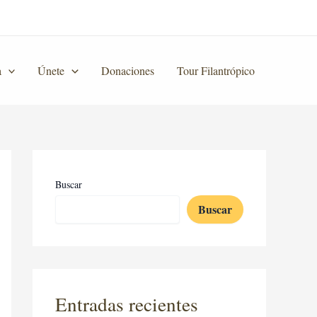
a
Únete
Donaciones
Tour Filantrópico
Buscar
Buscar
Entradas recientes