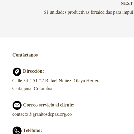
NEX
61 unidades prod
Contáctanos
Dirección:
Calle 34 # 51-27 Rafael Nuñez, Olaya Herrera.
Cartagena, Colombia.
Correo servicio al cliente:
contacto@granitosdepaz.org.co
Teléfono: