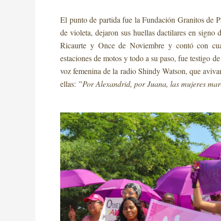
El punto de partida fue la Fundación Granitos de P
de violeta, dejaron sus huellas dactilares en sign
Ricaurte y Once de Noviembre y contó con cuat
estaciones de motos y todo a su paso, fue testigo d
voz femenina de la radio Shindy Watson, que avivar
ellas:
”Por Alexandrid, por Juana, las mujeres ma