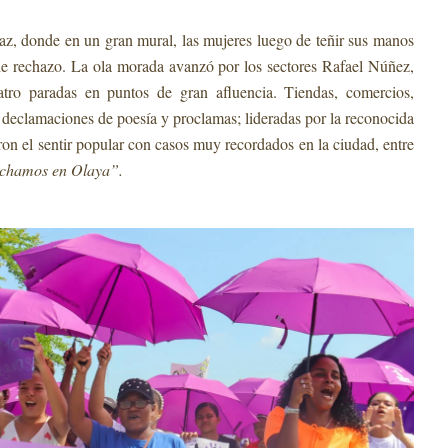
az, donde en un gran mural, las mujeres luego de teñir sus manos
o de rechazo. La ola morada avanzó por los sectores Rafael Núñez,
ro paradas en puntos de gran afluencia. Tiendas, comercios,
e declamaciones de poesía y proclamas; lideradas por la reconocida
on el sentir popular con casos muy recordados en la ciudad, entre
rchamos en Olaya”.