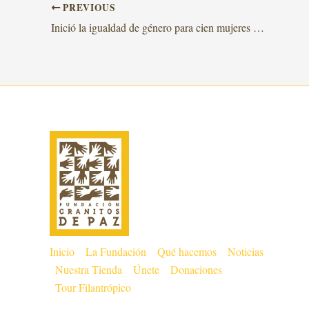
PREVIOUS
Inició la igualdad de género para cien mujeres de Olaya Herrera
Inicio
La Fundación
Qué hacemos
Noticias
Nuestra Tienda
Únete
Donaciones
Tour Filantrópico