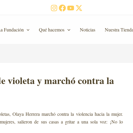
a Fundación
Qué hacemos
Noticias
Nuestra Tiend
de violeta y marchó contra la
r
oletas, Olaya Herrera marchó contra la violencia hacia la mujer.
mujeres, salieron de sus casas a gritar a una sola voz: ¡No lo