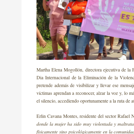
Martha Elena Mogollón, directora ejecutiva de la 
Dia Internacional de la Eliminación de la Viol
pretende además de visibilizar y llevar ese mensa
víctimas aprendan a reconocer, alzar la voz y, lo m
el silencio, accediendo oportunamente a la ruta de 
Erlin Cavana Montes, residente del sector Rafael N
donde la mujer ha sido muy violentada y maltrata
físicamente sino psicológicamente en la comunida