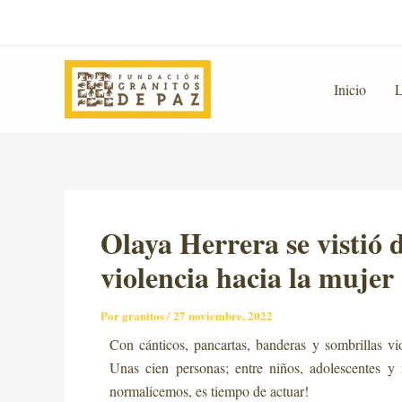
Ir
Post
al
navigation
contenido
Inicio
L
Olaya Herrera se vistió 
violencia hacia la muje
Por
granitos
/
27 noviembre, 2022
Con cánticos, pancartas, banderas y sombrillas vi
Unas cien personas; entre niños, adolescentes y 
normalicemos, es tiempo de actuar!